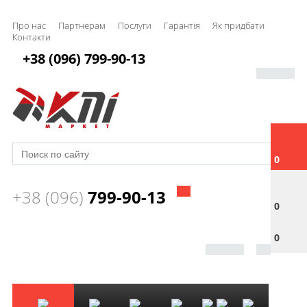
Про нас
Партнерам
Послуги
Гарантія
Як придбати
Контакти
+38 (096) 799-90-13
0
+38 (096)
799-90-13
0
0