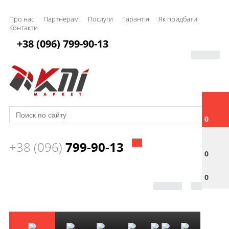
Про нас
Партнерам
Послуги
Гарантія
Як придбати
Контакти
+38 (096) 799-90-13
0
+38 (096)
799-90-13
0
0