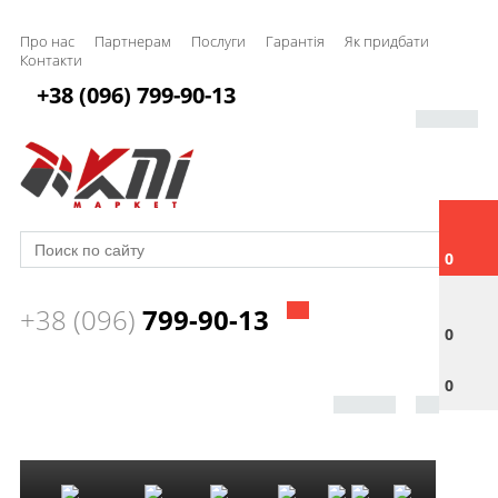
Про нас
Партнерам
Послуги
Гарантія
Як придбати
Контакти
+38 (096) 799-90-13
0
+38 (096)
799-90-13
0
0