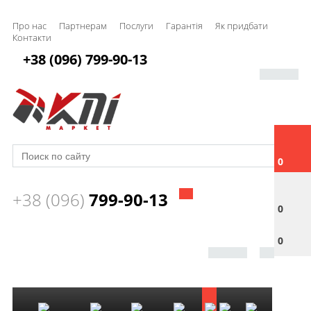
Про нас
Партнерам
Послуги
Гарантія
Як придбати
Контакти
+38 (096) 799-90-13
0
+38 (096)
799-90-13
0
0