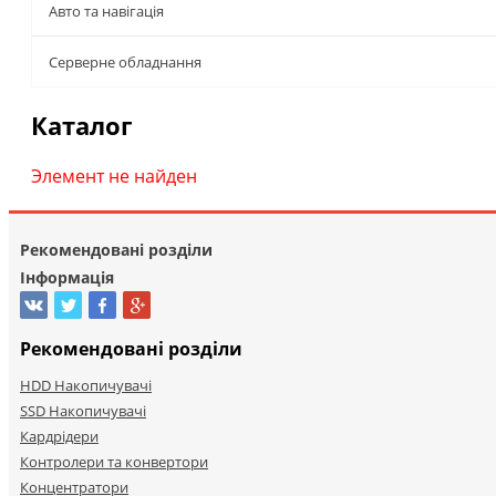
Авто та навігація
Серверне обладнання
Каталог
Элемент не найден
Рекомендовані розділи
Інформація
Рекомендовані розділи
HDD Накопичувачі
SSD Накопичувачі
Кардрідери
Контролери та конвертори
Концентратори