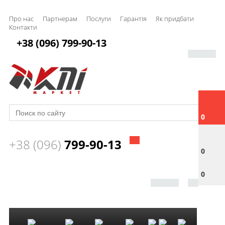
Про нас
Партнерам
Послуги
Гарантія
Як придбати
Контакти
+38 (096) 799-90-13
0
+38 (096)
799-90-13
0
0