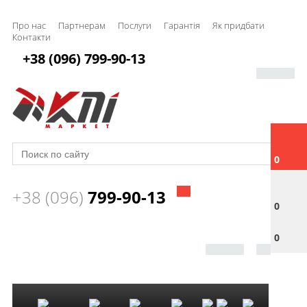
Про нас
Партнерам
Послуги
Гарантія
Як придбати
Контакти
+38 (096) 799-90-13
0
+38 (096)
799-90-13
0
0