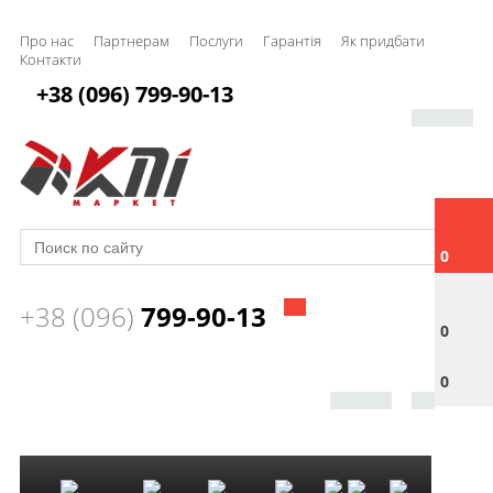
Про нас
Партнерам
Послуги
Гарантія
Як придбати
Контакти
+38 (096) 799-90-13
0
+38 (096)
799-90-13
0
0