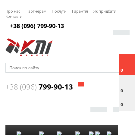
Про нас
Партнерам
Послуги
Гарантія
Як придбати
Контакти
+38 (096) 799-90-13
0
+38 (096)
799-90-13
0
0