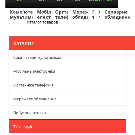
Комп'ютери
Мобільна
Оргтехніка
Мережеве
Побутова
TV
Фото
Авто
Серверне
мультимедіа
електроніка
телефонія
обладнання
техніка
та
та
та
обладнання
Аудіо
відео
навігація
Каталог товаров
Меню
КАТАЛОГ
Комп'ютери мультимедіа
Мобільна електроніка
Оргтехніка телефонія
Мережеве обладнання
Побутова техніка
TV та Аудіо