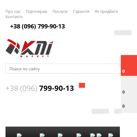
Про нас
Партнерам
Послуги
Гарантія
Як придбати
Контакти
+38 (096) 799-90-13
0
+38 (096)
799-90-13
0
0