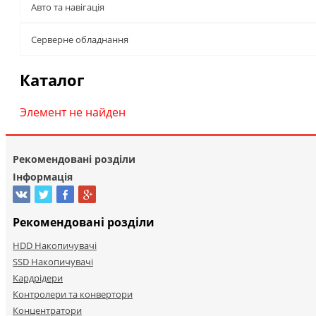
Авто та навігація
Серверне обладнання
Каталог
Элемент не найден
Рекомендовані розділи
Інформація
Рекомендовані розділи
HDD Накопичувачі
SSD Накопичувачі
Кардрідери
Контролери та конвертори
Концентратори