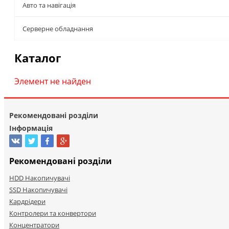
Авто та навігація
Серверне обладнання
Каталог
Элемент не найден
Рекомендовані розділи
Інформація
Рекомендовані розділи
HDD Накопичувачі
SSD Накопичувачі
Кардрідери
Контролери та конвертори
Концентратори