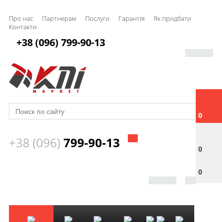
Про нас
Партнерам
Послуги
Гарантія
Як придбати
Контакти
+38 (096) 799-90-13
0
+38 (096)
799-90-13
0
0