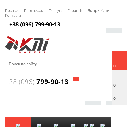
Про нас
Партнерам
Послуги
Гарантія
Як придбати
Контакти
+38 (096) 799-90-13
0
+38 (096)
799-90-13
0
0