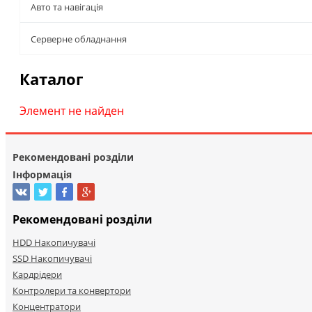
Авто та навігація
Серверне обладнання
Каталог
Элемент не найден
Рекомендовані розділи
Інформація
Рекомендовані розділи
HDD Накопичувачі
SSD Накопичувачі
Кардрідери
Контролери та конвертори
Концентратори