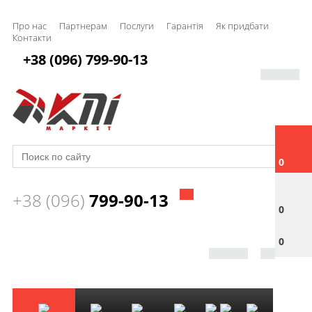
Про нас
Партнерам
Послуги
Гарантія
Як придбати
Контакти
+38 (096) 799-90-13
0
+38 (096)
799-90-13
0
0