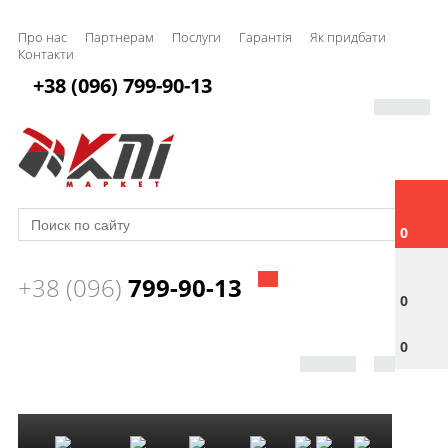
Про нас
Партнерам
Послуги
Гарантія
Як придбати
Контакти
+38 (096) 799-90-13
0
+38 (096)
799-90-13
0
0