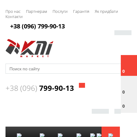
Про нас
Партнерам
Послуги
Гарантія
Як придбати
Контакти
+38 (096) 799-90-13
0
+38 (096)
799-90-13
0
0