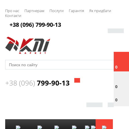
Про нас
Партнерам
Послуги
Гарантія
Як придбати
Контакти
+38 (096) 799-90-13
0
+38 (096)
799-90-13
0
0