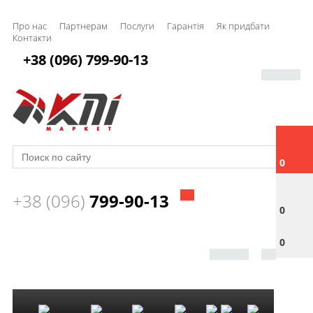
Про нас
Партнерам
Послуги
Гарантія
Як придбати
Контакти
+38 (096) 799-90-13
0
+38 (096)
799-90-13
0
0