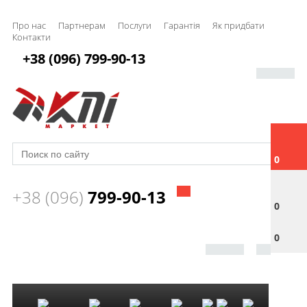
Про нас
Партнерам
Послуги
Гарантія
Як придбати
Контакти
+38 (096) 799-90-13
0
+38 (096)
799-90-13
0
0