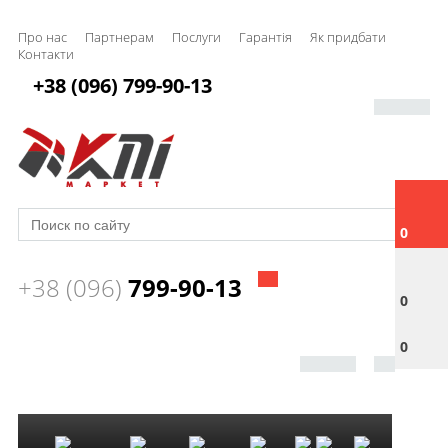
Про нас
Партнерам
Послуги
Гарантія
Як придбати
Контакти
+38 (096) 799-90-13
0
+38 (096)
799-90-13
0
0