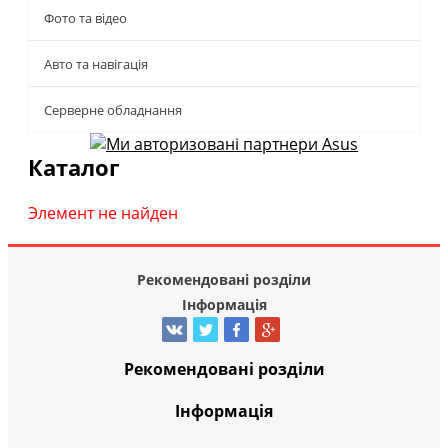
Фото та відео
Авто та навігація
Серверне обладнання
Каталог
Элемент не найден
Рекомендовані розділи
Інформація
Рекомендовані розділи
Інформація