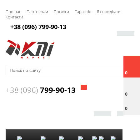
Про нас
Партнерам
Послуги
Гарантія
Як придбати
Контакти
+38 (096) 799-90-13
0
+38 (096)
799-90-13
0
0