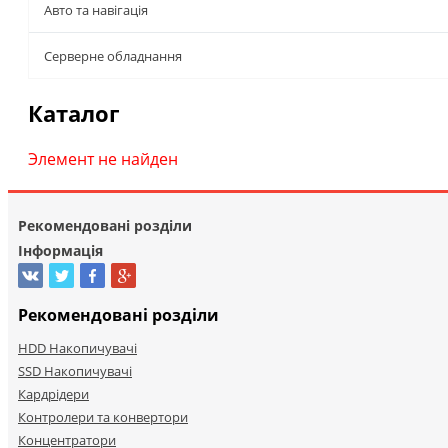
Авто та навігація
Серверне обладнання
Каталог
Элемент не найден
Рекомендовані розділи
Інформація
Рекомендовані розділи
HDD Накопичувачі
SSD Накопичувачі
Кардрідери
Контролери та конвертори
Концентратори