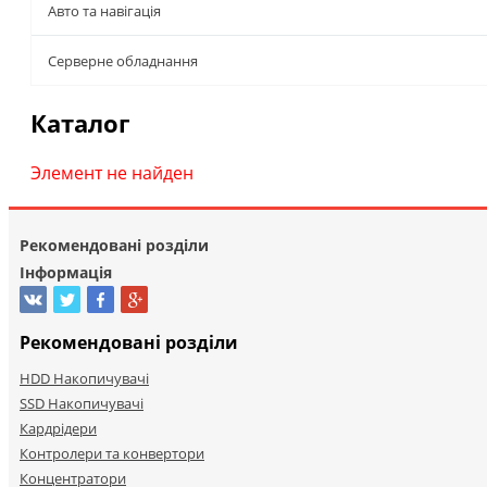
Авто та навігація
Серверне обладнання
Каталог
Элемент не найден
Рекомендовані розділи
Інформація
Рекомендовані розділи
HDD Накопичувачі
SSD Накопичувачі
Кардрідери
Контролери та конвертори
Концентратори