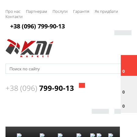
Про нас
Партнерам
Послуги
Гарантія
Як придбати
Контакти
+38 (096) 799-90-13
0
+38 (096)
799-90-13
0
0