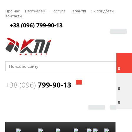
Про нас
Партнерам
Послуги
Гарантія
Як придбати
Контакти
+38 (096) 799-90-13
0
+38 (096)
799-90-13
0
0