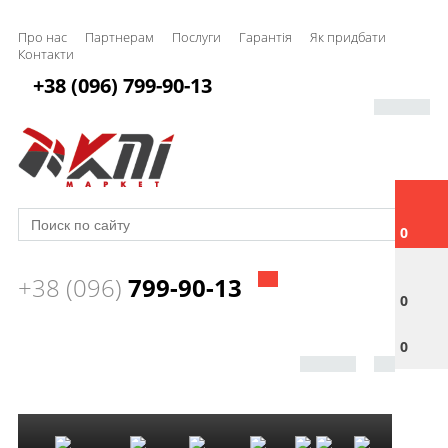
Про нас
Партнерам
Послуги
Гарантія
Як придбати
Контакти
+38 (096) 799-90-13
0
+38 (096)
799-90-13
0
0