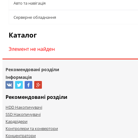
Авто та навігація
Серверне обладнання
Каталог
Элемент не найден
Рекомендовані розділи
Інформація
Рекомендовані розділи
HDD Накопичувачі
SSD Накопичувачі
Кардрідери
Контролери та конвертори
Концентратори