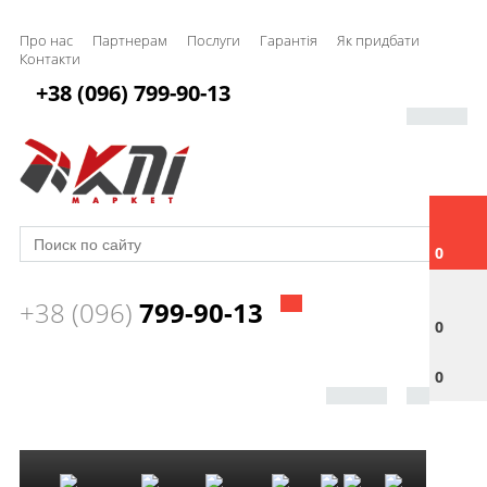
Про нас
Партнерам
Послуги
Гарантія
Як придбати
Контакти
+38 (096) 799-90-13
0
+38 (096)
799-90-13
0
0