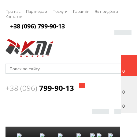
Про нас
Партнерам
Послуги
Гарантія
Як придбати
Контакти
+38 (096) 799-90-13
0
+38 (096)
799-90-13
0
0