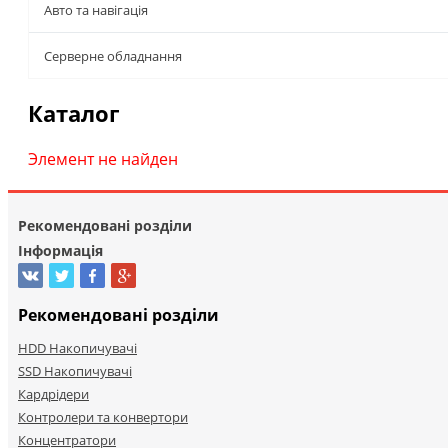
Авто та навігація
Серверне обладнання
Каталог
Элемент не найден
Рекомендовані розділи
Інформація
Рекомендовані розділи
HDD Накопичувачі
SSD Накопичувачі
Кардрідери
Контролери та конвертори
Концентратори