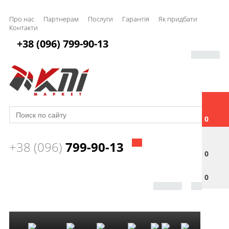
Про нас
Партнерам
Послуги
Гарантія
Як придбати
Контакти
+38 (096) 799-90-13
0
+38 (096)
799-90-13
0
0