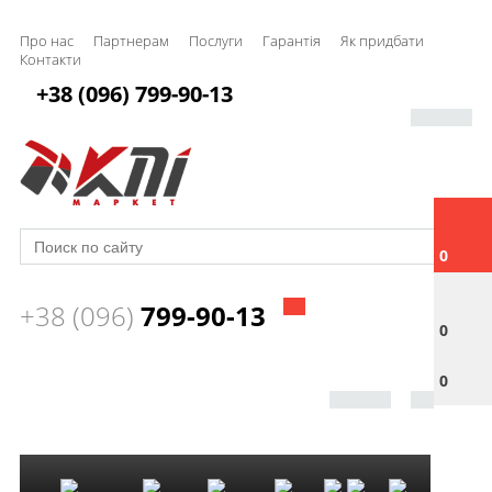
Про нас
Партнерам
Послуги
Гарантія
Як придбати
Контакти
+38 (096) 799-90-13
0
+38 (096)
799-90-13
0
0