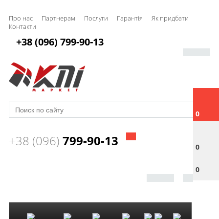
Про нас
Партнерам
Послуги
Гарантія
Як придбати
Контакти
+38 (096) 799-90-13
0
+38 (096)
799-90-13
0
0