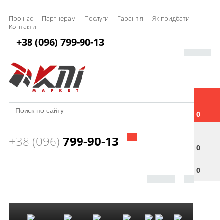
Про нас
Партнерам
Послуги
Гарантія
Як придбати
Контакти
+38 (096) 799-90-13
0
+38 (096)
799-90-13
0
0