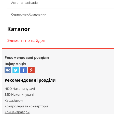
Авто та навігація
Серверне обладнання
Каталог
Элемент не найден
Рекомендовані розділи
Інформація
Рекомендовані розділи
HDD Накопичувачі
SSD Накопичувачі
Кардрідери
Контролери та конвертори
Концентратори