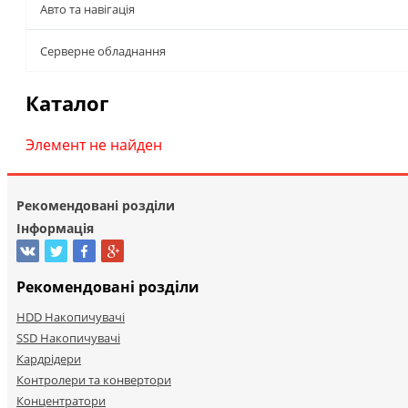
Авто та навігація
Серверне обладнання
Каталог
Элемент не найден
Рекомендовані розділи
Інформація
Рекомендовані розділи
HDD Накопичувачі
SSD Накопичувачі
Кардрідери
Контролери та конвертори
Концентратори