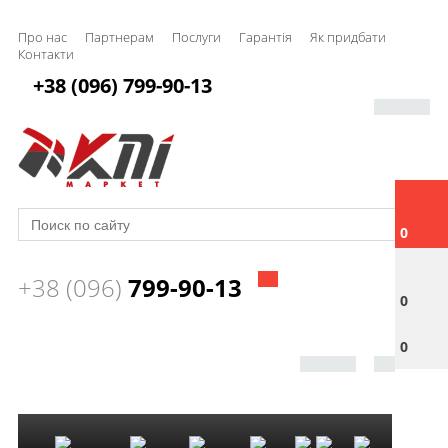
Про нас
Партнерам
Послуги
Гарантія
Як придбати
Контакти
+38 (096) 799-90-13
0
+38 (096)
799-90-13
0
0