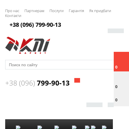
Про нас
Партнерам
Послуги
Гарантія
Як придбати
Контакти
+38 (096) 799-90-13
0
+38 (096)
799-90-13
0
0