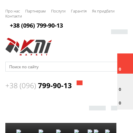
Про нас
Партнерам
Послуги
Гарантія
Як придбати
Контакти
+38 (096) 799-90-13
0
+38 (096)
799-90-13
0
0