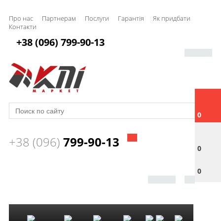
Про нас
Партнерам
Послуги
Гарантія
Як придбати
Контакти
+38 (096) 799-90-13
0
+38 (096)
799-90-13
0
0