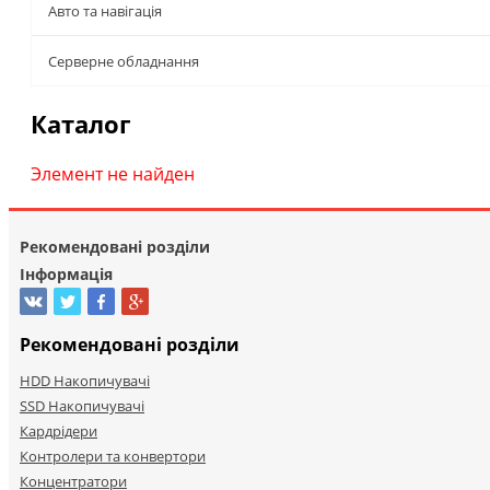
Авто та навігація
Серверне обладнання
Каталог
Элемент не найден
Рекомендовані розділи
Інформація
Рекомендовані розділи
HDD Накопичувачі
SSD Накопичувачі
Кардрідери
Контролери та конвертори
Концентратори