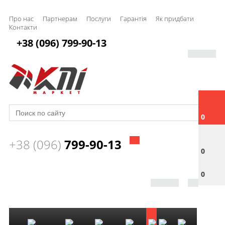
Про нас
Партнерам
Послуги
Гарантія
Як придбати
Контакти
+38 (096) 799-90-13
0
+38 (096)
799-90-13
0
0