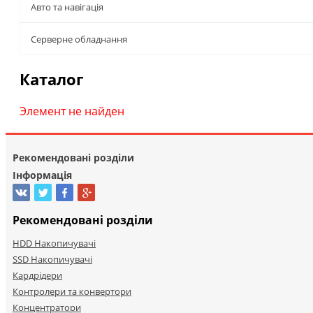
Авто та навігація
Серверне обладнання
Каталог
Элемент не найден
Рекомендовані розділи
Інформація
Рекомендовані розділи
HDD Накопичувачі
SSD Накопичувачі
Кардрідери
Контролери та конвертори
Концентратори