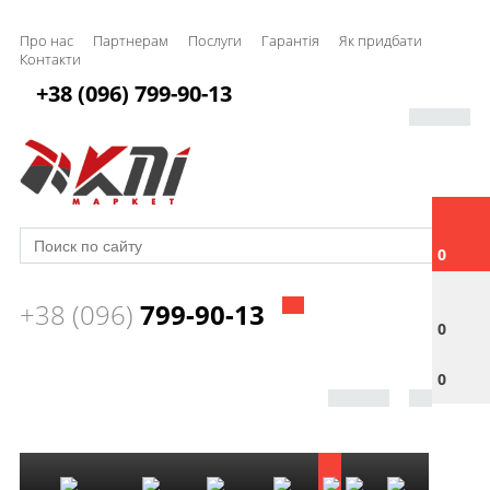
Про нас
Партнерам
Послуги
Гарантія
Як придбати
Контакти
+38 (096) 799-90-13
0
+38 (096)
799-90-13
0
0