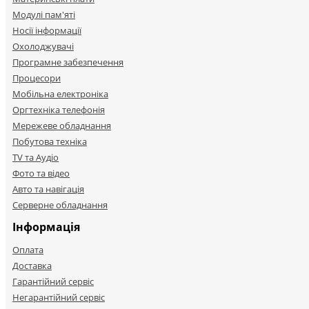
Модулі пам'яті
Носії інформації
Охолоджувачі
Програмне забезпечення
Процесори
Мобільна електроніка
Оргтехніка телефонія
Мережеве обладнання
Побутова техніка
TV та Аудіо
Фото та відео
Авто та навігація
Серверне обладнання
Інформація
Оплата
Доставка
Гарантійний сервіс
Негарантійний сервіс