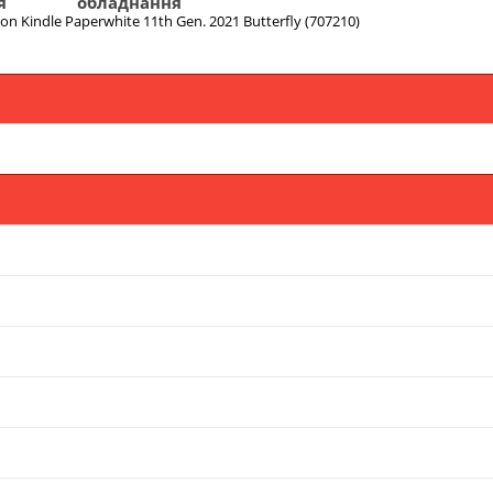
я
обладнання
 Kindle Paperwhite 11th Gen. 2021 Butterfly (707210)