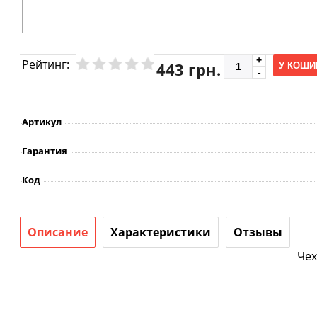
Рейтинг:
443 грн.
У КОШИ
Артикул
Гарантия
Код
Описание
Характеристики
Отзывы
Чех