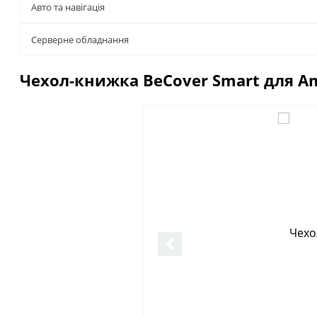
Авто та навігація
Серверне обладнання
Чехол-книжка BeCover Smart для Amaz
Описание
Отзывы