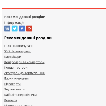
Рекомендовані розділи
Інформація
Рекомендовані розділи
HDD Накопичувачі
SSD Накопичувачі
Кардрідери
Контролери та конвертори
Концентратори
Аксесуари до Корпусів/HDD
Блоки живлення
Відеокарти
Звукові плати
Кабелі та перехідники
Корпуси
Материнські плати