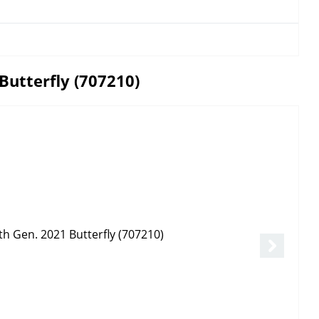
utterfly (707210)