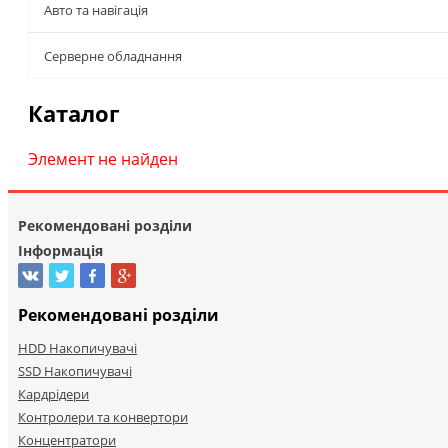
Авто та навігація
Серверне обладнання
Каталог
Элемент не найден
Рекомендовані розділи
Інформація
Рекомендовані розділи
HDD Накопичувачі
SSD Накопичувачі
Кардрідери
Контролери та конвертори
Концентратори