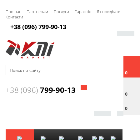
Про нас
Партнерам
Послуги
Гарантія
Як придбати
Контакти
+38 (096) 799-90-13
0
+38 (096)
799-90-13
0
0