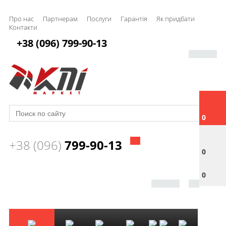
Про нас
Партнерам
Послуги
Гарантія
Як придбати
Контакти
+38 (096) 799-90-13
0
+38 (096)
799-90-13
0
0